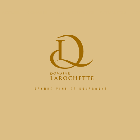
ACCUEIL
DOMAINE
VINS
PORTRAITS
ACTUALITES
CO