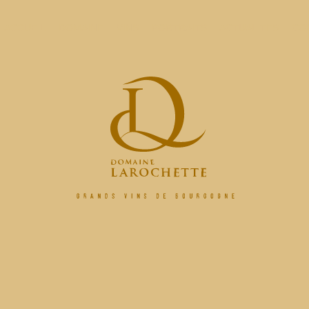
ACCUEIL
DOMAINE
VINS
PORTRAITS
ACTUALITES
CO