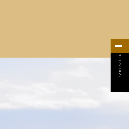
MENU
PORTRAITS