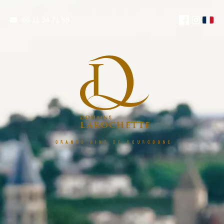
06 11 34 71 58