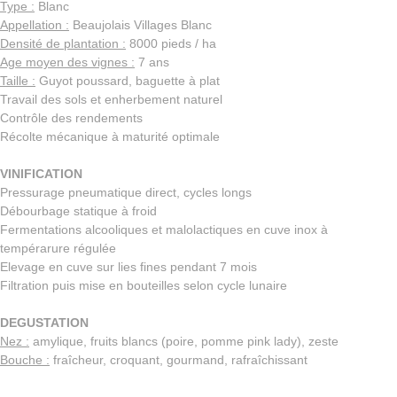
Type :
Blanc
Appellation :
Beaujolais Villages Blanc
Densité de plantation :
8000 pieds / ha
Age moyen des vignes :
7 ans
Taille :
Guyot poussard, baguette à plat
Travail des sols et enherbement naturel
Contrôle des rendements
Récolte mécanique à maturité optimale
VINIFICATION
Pressurage pneumatique direct, cycles longs
Débourbage statique à froid
Fermentations alcooliques et malolactiques en cuve inox à
tempérarure régulée
Elevage en cuve sur lies fines pendant 7 mois
Filtration puis mise en bouteilles selon cycle lunaire
DEGUSTATION
Nez :
amylique, fruits blancs (poire, pomme pink lady), zeste
Bouche :
fraîcheur, croquant, gourmand, rafraîchissant