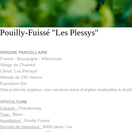
Pouilly-Fuissé "Les Plessys"
ORIGINE PARCELLAIRE
France - Bourgogne - Mâconnais
Village de Chaintré
Climat "Les Plessys"
Altitude de 235 mètres
Exposition Est
Sols profonds argileux, non calcaires issus d'argiles résiduelles à chail
VITICULTURE
Cépage :
Chardonnay
Type :
Blanc
Appellation :
Pouilly Fuissé
Densité de plantation :
8000 pieds / ha