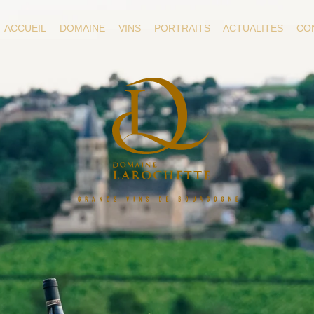
ACCUEIL
DOMAINE
VINS
PORTRAITS
ACTUALITES
CO