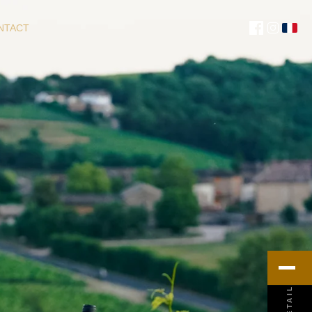
NTACT
MENU
DÉTAIL